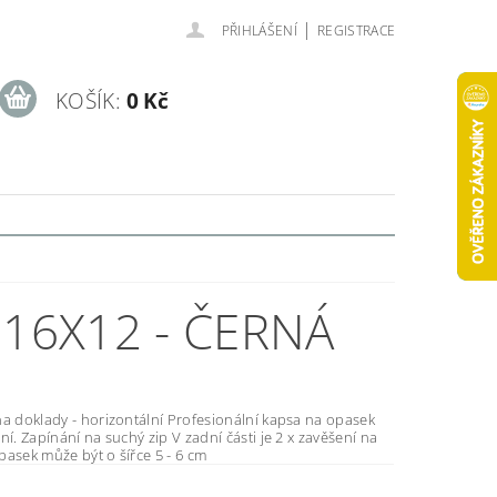
|
PŘIHLÁŠENÍ
REGISTRACE
KOŠÍK:
0 Kč
 16X12 - ČERNÁ
y - horizontální Profesionální kapsa na opasek
 2 x zavěšení na
asek může být o šířce 5 - 6 cm