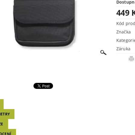
Dostupn
449 
Kód pro
Značka
Kategori
Záruka
ETRY
ZE
OCENÍ