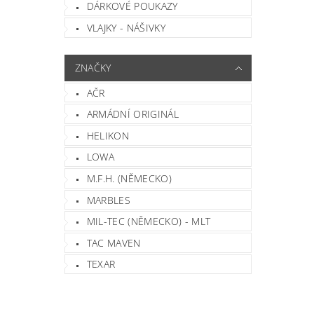
DÁRKOVÉ POUKAZY
VLAJKY - NÁŠIVKY
ZNAČKY
AČR
ARMÁDNÍ ORIGINÁL
HELIKON
LOWA
M.F.H. (NĚMECKO)
MARBLES
MIL-TEC (NĚMECKO) - MLT
TAC MAVEN
TEXAR