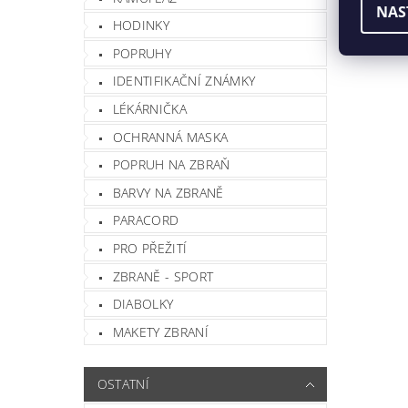
NAS
HODINKY
POPRUHY
IDENTIFIKAČNÍ ZNÁMKY
LÉKÁRNIČKA
OCHRANNÁ MASKA
POPRUH NA ZBRAŇ
BARVY NA ZBRANĚ
Vlož
PARACORD
PRO PŘEŽITÍ
ZBRANĚ - SPORT
DIABOLKY
MAKETY ZBRANÍ
OSTATNÍ