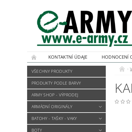
KONTAKTNÍ ÚDAJE
HODNOCENÍ 
VŠECHNY PRODUKTY
KA
PRODUKTY PODLE BARVY
ARMY SHOP - VÝPRODEJ
ARMÁDNÍ ORIGINÁLY
BATOHY - TAŠKY - VAKY
BOTY