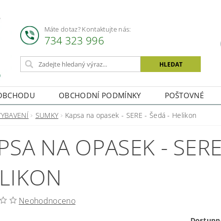
Máte dotaz? Kontaktujte nás:
734 323 996
OBCHODU
OBCHODNÍ PODMÍNKY
POŠTOVNÉ
VYBAVENÍ
SUMKY
Kapsa na opasek - SERE - Šedá - Helikon
PSA NA OPASEK - SERE 
LIKON
Neohodnoceno
Dostupn