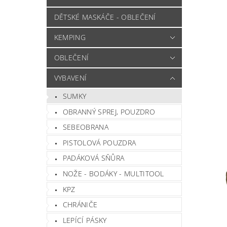
DĚTSKÉ MASKÁČE - OBLEČENÍ
KEMPING
OBLEČENÍ
VYBAVENÍ
SUMKY
OBRANNÝ SPREJ, POUZDRO
SEBEOBRANA
PISTOLOVÁ POUZDRA
PADÁKOVÁ SŇŮRA
NOŽE - BODÁKY - MULTITOOL
KPZ
CHRÁNIČE
LEPÍCÍ PÁSKY