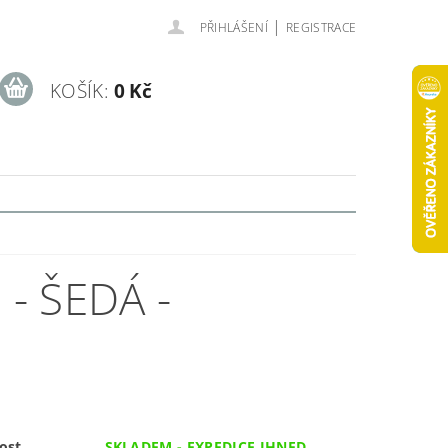
|
PŘIHLÁŠENÍ
REGISTRACE
KOŠÍK:
0 Kč
- ŠEDÁ -
ost
SKLADEM - EXPEDICE IHNED