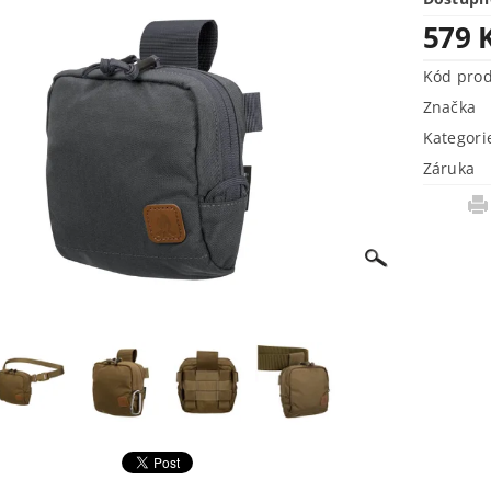
579 
Kód pro
Značka
Kategori
Záruka