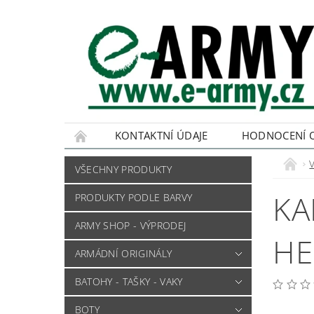
KONTAKTNÍ ÚDAJE
HODNOCENÍ 
VŠECHNY PRODUKTY
KA
PRODUKTY PODLE BARVY
ARMY SHOP - VÝPRODEJ
HE
ARMÁDNÍ ORIGINÁLY
BATOHY - TAŠKY - VAKY
BOTY