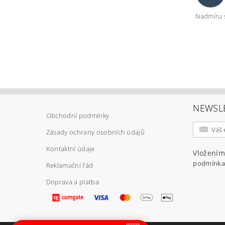
Nadmíru 
Vlož
NEWSL
Obchodní podmínky
Zásady ochrany osobních údajů
Kontaktní údaje
Vložením
podmínka
Reklamační řád
Doprava a platba