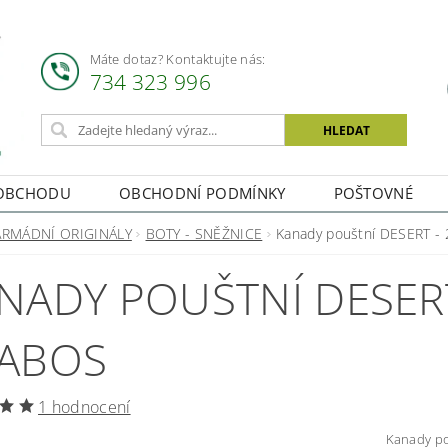
Máte dotaz? Kontaktujte nás:
734 323 996
OBCHODU
OBCHODNÍ PODMÍNKY
POŠTOVNÉ
ARMÁDNÍ ORIGINÁLY
BOTY - SNĚŽNICE
Kanady pouštní DESERT - 
NADY POUŠTNÍ DESERT 
ABOS
1 hodnocení
Kanady po