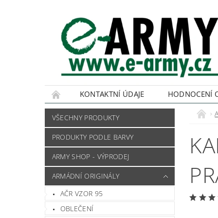
KONTAKTNÍ ÚDAJE
HODNOCENÍ 
VŠECHNY PRODUKTY
KA
PRODUKTY PODLE BARVY
ARMY SHOP - VÝPRODEJ
PR
ARMÁDNÍ ORIGINÁLY
AČR VZOR 95
OBLEČENÍ