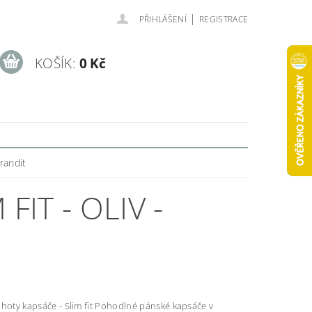
|
PŘIHLÁŠENÍ
REGISTRACE
KOŠÍK:
0 Kč
Brandit
FIT - OLIV -
sáče - Slim fit Pohodlné pánské kapsáče v