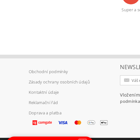
Super a s
Vlož
NEWSL
Obchodní podmínky
Zásady ochrany osobních údajů
Kontaktní údaje
Vložením
podmínka
Reklamační řád
Doprava a platba