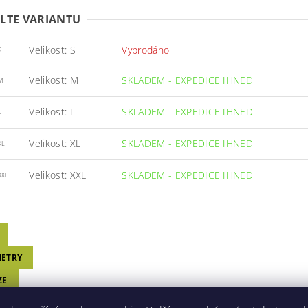
LTE VARIANTU
Velikost: S
Vyprodáno
S
Velikost: M
SKLADEM - EXPEDICE IHNED
M
Velikost: L
SKLADEM - EXPEDICE IHNED
L
Velikost: XL
SKLADEM - EXPEDICE IHNED
XL
Velikost: XXL
SKLADEM - EXPEDICE IHNED
XXL
ETRY
ZE
CENÍ (1)