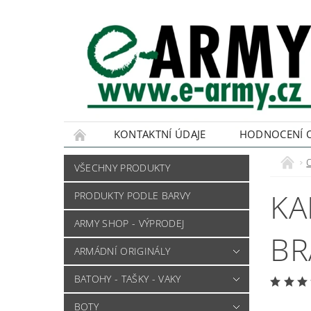
KONTAKTNÍ ÚDAJE
HODNOCENÍ 
VŠECHNY PRODUKTY
KA
PRODUKTY PODLE BARVY
ARMY SHOP - VÝPRODEJ
BR
ARMÁDNÍ ORIGINÁLY
BATOHY - TAŠKY - VAKY
BOTY