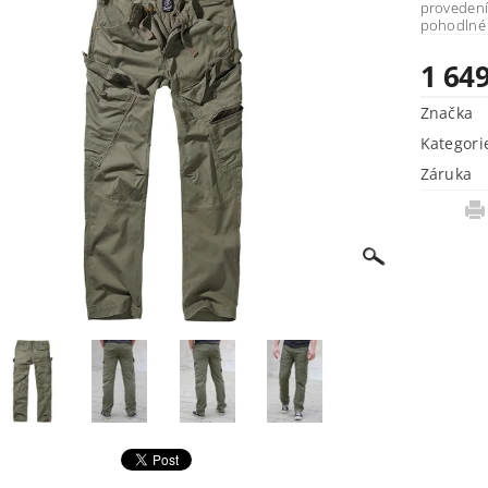
provedení 
1 64
Značka
Kategori
Záruka