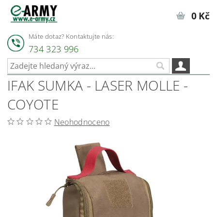
0 Kč
Máte dotaz? Kontaktujte nás:
734 323 996
IFAK SUMKA - LASER MOLLE -
COYOTE
Neohodnoceno