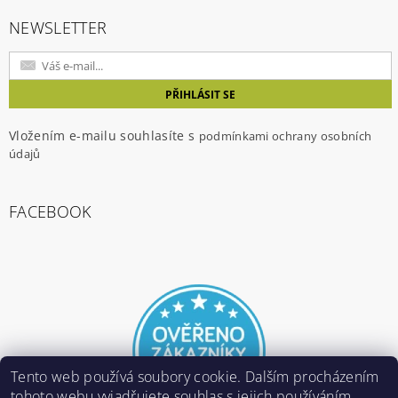
NEWSLETTER
Vložením e-mailu souhlasíte s
podmínkami ochrany osobních
údajů
FACEBOOK
Tento web používá soubory cookie. Dalším procházením
tohoto webu vyjadřujete souhlas s jejich používáním..