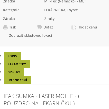
Značka
Mil-Tec (Německo) - MLT
Kategorie
LÉKÁRNIČKA
,
Coyote
Záruka
2 roky
Tisk
Dotaz
Hlídat cenu
Zobrazit skladovou lokaci
POPIS
PARAMETRY
DISKUZE
HODNOCENÍ
IFAK SUMKA - LASER MOLLE - (
POUZDRO NA LEKÁRNIČKU )