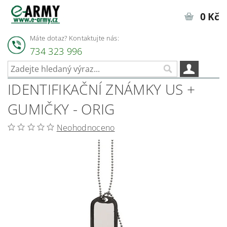
0 Kč
Máte dotaz? Kontaktujte nás:
734 323 996
IDENTIFIKAČNÍ ZNÁMKY US +
GUMIČKY - ORIG
Neohodnoceno