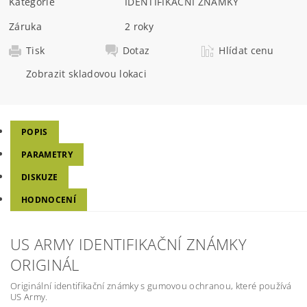
Kategorie
IDENTIFIKAČNÍ ZNÁMKY
Záruka
2 roky
Tisk
Dotaz
Hlídat cenu
Zobrazit skladovou lokaci
POPIS
PARAMETRY
DISKUZE
HODNOCENÍ
US ARMY IDENTIFIKAČNÍ ZNÁMKY
ORIGINÁL
Originální identifikační známky s gumovou ochranou, které používá
US Army.