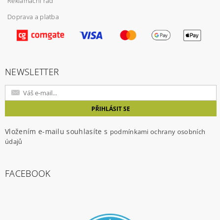
Reklamační řád
Doprava a platba
Vložením hodnocení souhlasíte s
podmínkami
ochrany osobních údajů
NEWSLETTER
Vložením e-mailu souhlasíte s
podmínkami ochrany osobních
údajů
FACEBOOK