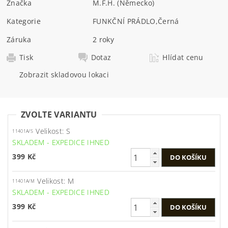
Značka
M.F.H. (Německo)
Kategorie
FUNKČNÍ PRÁDLO
,
Černá
Záruka
2 roky
Tisk
Dotaz
Hlídat cenu
Zobrazit skladovou lokaci
ZVOLTE VARIANTU
Velikost: S
11401A/S
SKLADEM - EXPEDICE IHNED
399 Kč
Velikost: M
11401A/M
SKLADEM - EXPEDICE IHNED
399 Kč