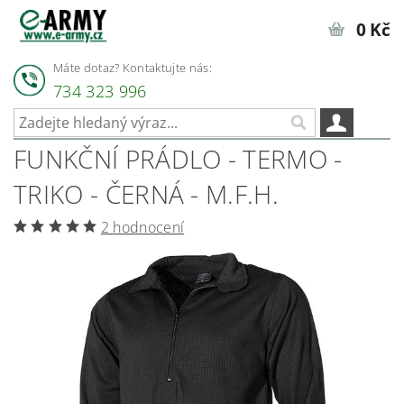
0 Kč
Máte dotaz? Kontaktujte nás:
734 323 996
FUNKČNÍ PRÁDLO - TERMO -
TRIKO - ČERNÁ - M.F.H.
2 hodnocení