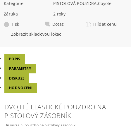
Kategorie
PISTOLOVÁ POUZDRA
,
Coyote
Záruka
2 roky
Tisk
Dotaz
Hlídat cenu
Zobrazit skladovou lokaci
POPIS
PARAMETRY
DISKUZE
HODNOCENÍ
DVOJITÉ ELASTICKÉ POUZDRO NA
PISTOLOVÝ ZÁSOBNÍK
Univerzální pouzdro na pistolový zásobník.