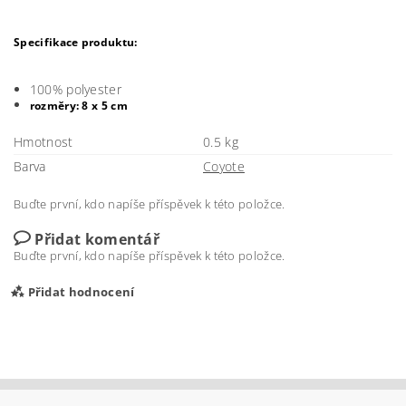
Specifikace produktu
:
100% polyester
rozměry: 8 x 5 cm
Hmotnost
0.5 kg
Barva
Coyote
Buďte první, kdo napíše příspěvek k této položce.
Přidat komentář
Buďte první, kdo napíše příspěvek k této položce.
Přidat hodnocení