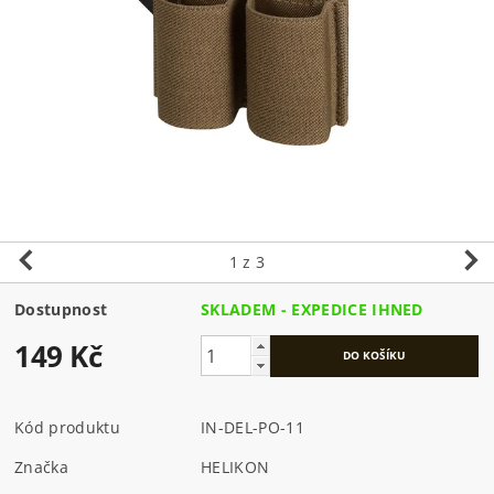
1
z 3
Dostupnost
SKLADEM - EXPEDICE IHNED
149 Kč
Kód produktu
IN-DEL-PO-11
Značka
HELIKON