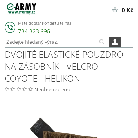
0 Kč
Máte dotaz? Kontaktujte nás:
734 323 996
DVOJITÉ ELASTICKÉ POUZDRO
NA ZÁSOBNÍK - VELCRO -
COYOTE - HELIKON
Neohodnoceno