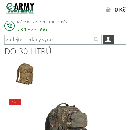
0 Kč
Máte dotaz? Kontaktujte nás:
734 323 996
DO 30 LITRŮ
Akce