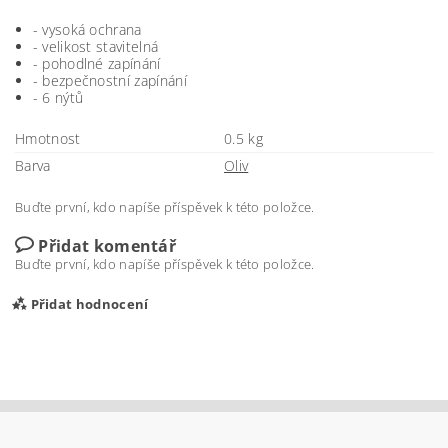
- vysoká ochrana
- velikost stavitelná
- pohodlné zapínání
- bezpečnostní zapínání
- 6 nýtů
Hmotnost
0.5 kg
Barva
Oliv
Buďte první, kdo napíše příspěvek k této položce.
Přidat komentář
Buďte první, kdo napíše příspěvek k této položce.
Přidat hodnocení