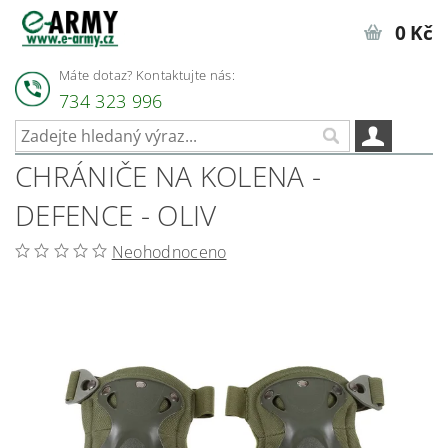
0 Kč
Máte dotaz? Kontaktujte nás:
734 323 996
CHRÁNIČE NA KOLENA -
DEFENCE - OLIV
Neohodnoceno