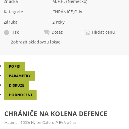
Značka
M.F.H. (Německo)
Kategorie
CHRÁNIČE
,
Oliv
Záruka
2 roky
Tisk
Dotaz
Hlídat cenu
Zobrazit skladovou lokaci
POPIS
PARAMETRY
DISKUZE
HODNOCENÍ
CHRÁNIČE NA KOLENA DEFENCE
Material:
100% Nylon Oxford // EVA pěna