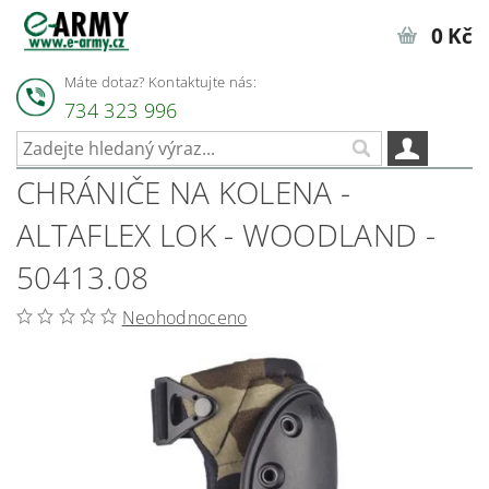
0 Kč
Máte dotaz? Kontaktujte nás:
734 323 996
CHRÁNIČE NA KOLENA -
ALTAFLEX LOK - WOODLAND -
50413.08
Neohodnoceno