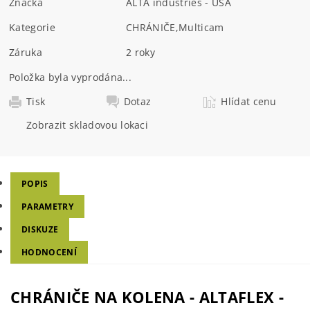
Značka
ALTA industries - USA
Kategorie
CHRÁNIČE
,
Multicam
Záruka
2 roky
Položka byla vyprodána...
Tisk
Dotaz
Hlídat cenu
Zobrazit skladovou lokaci
POPIS
PARAMETRY
DISKUZE
HODNOCENÍ
CHRÁNIČE NA KOLENA - ALTAFLEX -