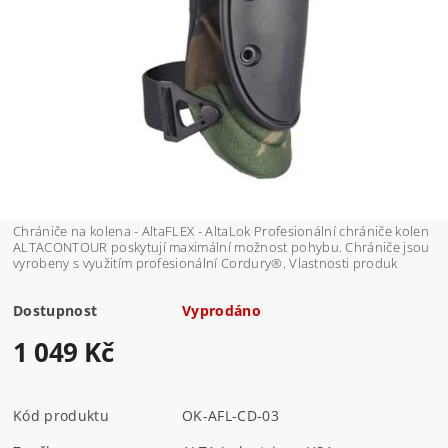
Chrániče na kolena - AltaFLEX - AltaLok Profesionální chrániče kolen
ALTACONTOUR poskytují maximální možnost pohybu. Chrániče jsou
vyrobeny s využitím profesionální Cordury®. Vlastnosti produk
Dostupnost
Vyprodáno
1 049 Kč
Kód produktu
OK-AFL-CD-03