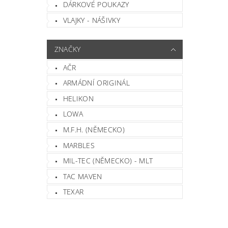
DÁRKOVÉ POUKAZY
VLAJKY - NÁŠIVKY
ZNAČKY
AČR
ARMÁDNÍ ORIGINÁL
HELIKON
LOWA
M.F.H. (NĚMECKO)
MARBLES
MIL-TEC (NĚMECKO) - MLT
TAC MAVEN
TEXAR