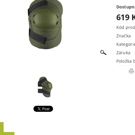
Dostupn
619 
Kód pro
Značka
Kategori
Záruka
Položka 