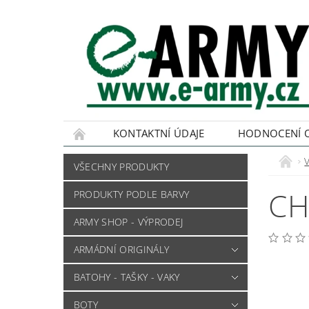
KONTAKTNÍ ÚDAJE
HODNOCENÍ 
VŠECHNY PRODUKTY
CH
PRODUKTY PODLE BARVY
ARMY SHOP - VÝPRODEJ
ARMÁDNÍ ORIGINÁLY
BATOHY - TAŠKY - VAKY
BOTY