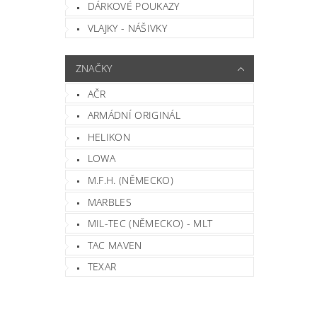
DÁRKOVÉ POUKAZY
VLAJKY - NÁŠIVKY
ZNAČKY
AČR
ARMÁDNÍ ORIGINÁL
HELIKON
LOWA
M.F.H. (NĚMECKO)
MARBLES
MIL-TEC (NĚMECKO) - MLT
TAC MAVEN
TEXAR