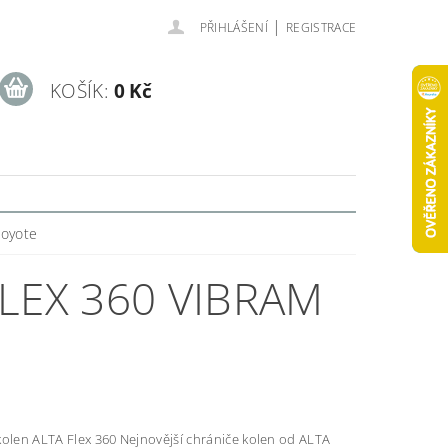
|
PŘIHLÁŠENÍ
REGISTRACE
KOŠÍK:
0 Kč
Coyote
LEX 360 VIBRAM
lex 360 Nejnovější chrániče kolen od ALTA