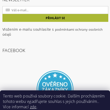
Vložením e-mailu souhlasíte s
podmínkami ochrany osobních
údajů
FACEBOOK
Tento web používá soubory cookie. Dalším procházením
tohoto webu vyjadřujete souhlas s jejich používáním..
Více informací
zde
.