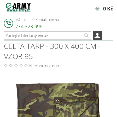
0 Kč
Máte dotaz? Kontaktujte nás:
734 323 996
CELTA TARP - 300 X 400 CM -
VZOR 95
Neohodnoceno