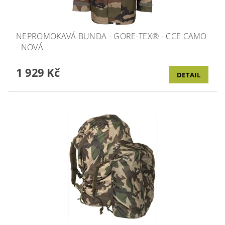
NEPROMOKAVÁ BUNDA - GORE-TEX® - CCE CAMO
- NOVÁ
1 929 Kč
DETAIL