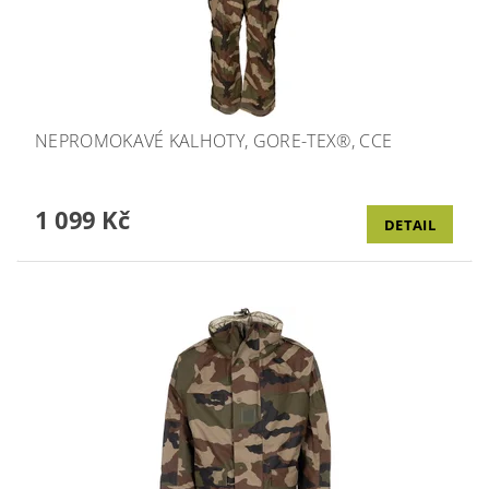
NEPROMOKAVÉ KALHOTY, GORE-TEX®, CCE
1 099 Kč
DETAIL