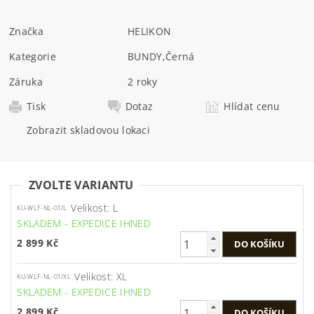
Značka
HELIKON
Kategorie
BUNDY
,
Černá
Záruka
2 roky
Tisk
Dotaz
Hlídat cenu
Zobrazit skladovou lokaci
ZVOLTE VARIANTU
Velikost: L
KU-WLF-NL-01/L
SKLADEM - EXPEDICE IHNED
2 899 Kč
Velikost: XL
KU-WLF-NL-01/XL
SKLADEM - EXPEDICE IHNED
2 899 Kč