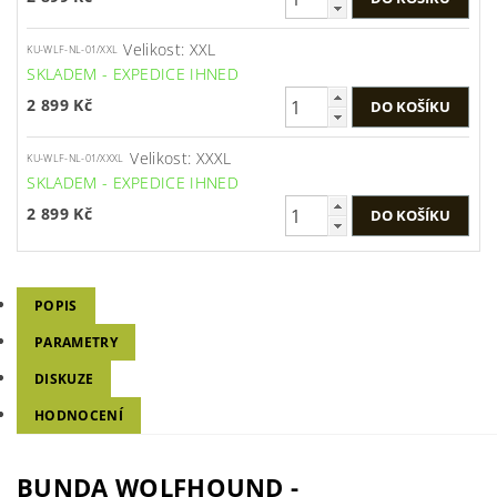
Velikost: XXL
KU-WLF-NL-01/XXL
SKLADEM - EXPEDICE IHNED
2 899 Kč
Velikost: XXXL
KU-WLF-NL-01/XXXL
SKLADEM - EXPEDICE IHNED
2 899 Kč
POPIS
PARAMETRY
DISKUZE
HODNOCENÍ
BUNDA WOLFHOUND -