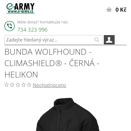
0 Kč
Máte dotaz? Kontaktujte nás:
734 323 996
BUNDA WOLFHOUND -
CLIMASHIELD® - ČERNÁ -
HELIKON
Neohodnoceno