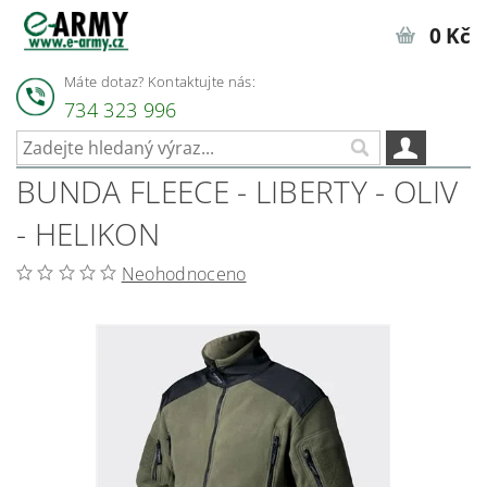
0 Kč
Máte dotaz? Kontaktujte nás:
734 323 996
BUNDA FLEECE - LIBERTY - OLIV
- HELIKON
Neohodnoceno