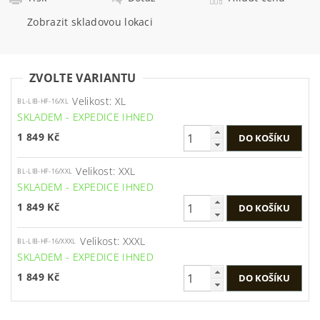
Zobrazit skladovou lokaci
ZVOLTE VARIANTU
Velikost: XL
BL-LIB-HF-16/XL
SKLADEM - EXPEDICE IHNED
1 849 Kč
Velikost: XXL
BL-LIB-HF-16/XXL
SKLADEM - EXPEDICE IHNED
1 849 Kč
Velikost: XXXL
BL-LIB-HF-16/XXXL
SKLADEM - EXPEDICE IHNED
1 849 Kč