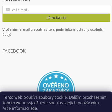
Vložením e-mailu souhlasíte s
podmínkami ochrany osobních
údajů
FACEBOOK
Tento web používá soubory cookie. Dalším procházením
tohoto webu vyjadřujete souhlas s jejich používáním..
Více informací
zde
.