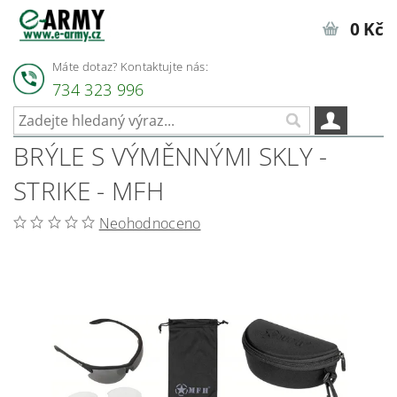
0 Kč
Máte dotaz? Kontaktujte nás:
734 323 996
BRÝLE S VÝMĚNNÝMI SKLY -
STRIKE - MFH
Neohodnoceno