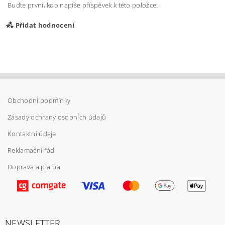
Buďte první, kdo napíše příspěvek k této položce.
Přidat hodnocení
Obchodní podmínky
Zásady ochrany osobních údajů
Kontaktní údaje
Reklamační řád
Doprava a platba
Vložením hodnocení souhlasíte s
podmínkami
ochrany osobních údajů
NEWSLETTER