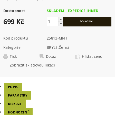
Dostupnost
SKLADEM - EXPEDICE IHNED
699 Kč
Kód produktu
25813-MFH
Kategorie
BRÝLE
,
Černá
Tisk
Dotaz
Hlídat cenu
Zobrazit skladovou lokaci
POPIS
PARAMETRY
DISKUZE
HODNOCENÍ