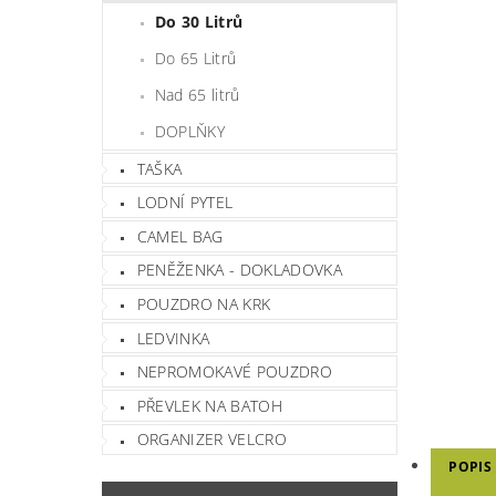
Do 30 Litrů
Do 65 Litrů
Nad 65 litrů
DOPLŇKY
TAŠKA
LODNÍ PYTEL
CAMEL BAG
PENĚŽENKA - DOKLADOVKA
POUZDRO NA KRK
LEDVINKA
NEPROMOKAVÉ POUZDRO
PŘEVLEK NA BATOH
ORGANIZER VELCRO
POPIS