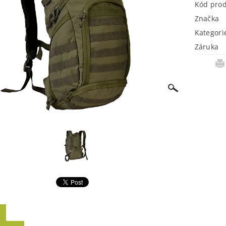
Kód pro
Značka
Kategori
Záruka