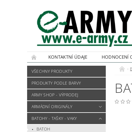
KONTAKTNÍ ÚDAJE
HODNOCENÍ 
VŠECHNY PRODUKTY
BA
PRODUKTY PODLE BARVY
ARMY SHOP - VÝPRODEJ
ARMÁDNÍ ORIGINÁLY
BATOHY - TAŠKY - VAKY
BATOH