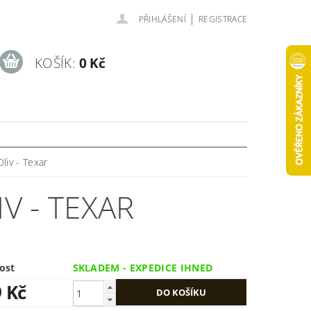
|
PŘIHLÁŠENÍ
REGISTRACE
KOŠÍK:
0 Kč
liv - Texar
V - TEXAR
ost
SKLADEM - EXPEDICE IHNED
9 Kč