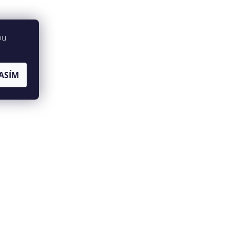
bu
ASÍM