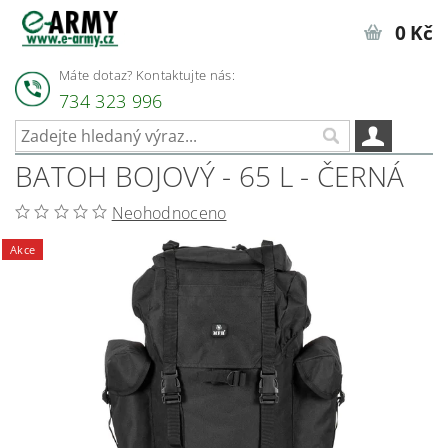
0 Kč
Máte dotaz? Kontaktujte nás:
734 323 996
BATOH BOJOVÝ - 65 L - ČERNÁ
Neohodnoceno
Akce