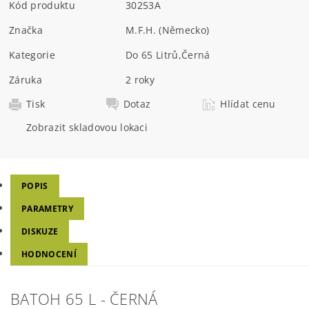
Kód produktu
30253A
Značka
M.F.H. (Německo)
Kategorie
Do 65 Litrů
,
Černá
Záruka
2 roky
Tisk
Dotaz
Hlídat cenu
Zobrazit skladovou lokaci
POPIS
PARAMETRY
DISKUZE
HODNOCENÍ
BATOH 65 L - ČERNÁ