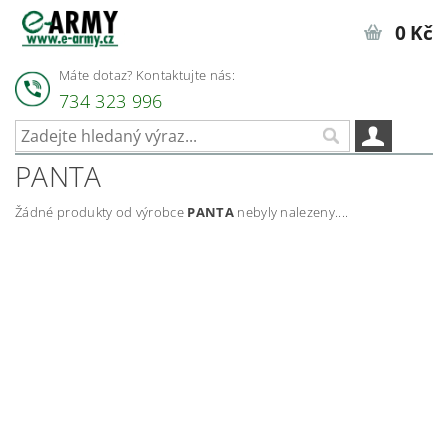
0 Kč
Máte dotaz? Kontaktujte nás:
734 323 996
PANTA
Žádné produkty od výrobce
PANTA
nebyly nalezeny....