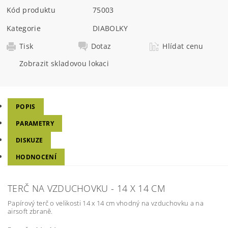
Kód produktu
75003
Kategorie
DIABOLKY
Tisk
Dotaz
Hlídat cenu
Zobrazit skladovou lokaci
POPIS
PARAMETRY
DISKUZE
HODNOCENÍ
TERČ NA VZDUCHOVKU - 14 X 14 CM
Papírový terč o velikosti 14 x 14 cm vhodný na vzduchovku a na
airsoft zbraně.