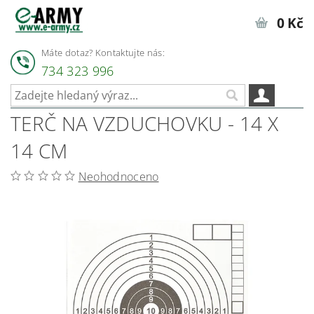
0 Kč
Máte dotaz? Kontaktujte nás:
734 323 996
TERČ NA VZDUCHOVKU - 14 X
14 CM
Neohodnoceno