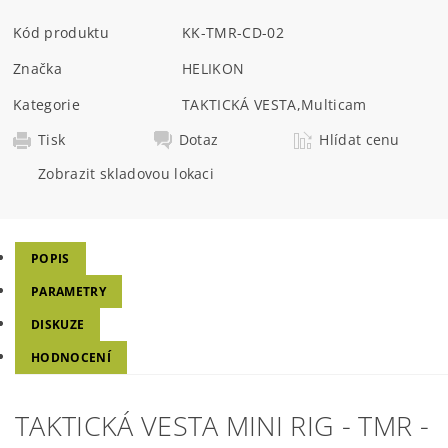
Kód produktu
KK-TMR-CD-02
Značka
HELIKON
Kategorie
TAKTICKÁ VESTA
,
Multicam
Tisk
Dotaz
Hlídat cenu
Zobrazit skladovou lokaci
POPIS
PARAMETRY
DISKUZE
HODNOCENÍ
TAKTICKÁ VESTA MINI RIG - TMR -