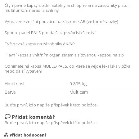
Čtyři pevné kapsy s odnímatelnými chlopněmi na zásobníky pistolí,
multifunkční nářadí a svítilny
Vyhrazené vnitřní pouzdro na zásobník AR (ve formě vložky)
Spodní panel PALS pro další kapsy/příslušenství
Dvě pevné kapsy na zásobníky AK/AR
Hlavní kapsa s vnitřním organizérem a síťovanou kapsou na zip
Odnímatelná kapsa MOLLE/PALS, do které se vejde lékařská vložka
nebo další vybavení
Hmotnost
0.805 kg
Barva
Multicam
Buďte první, kdo napíše příspěvek k této položce.
Přidat komentář
Buďte první, kdo napíše příspěvek k této položce.
Přidat hodnocení