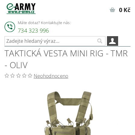
0 Kč
Máte dotaz? Kontaktujte nás:
734 323 996
TAKTICKÁ VESTA MINI RIG - TMR
- OLIV
Neohodnoceno