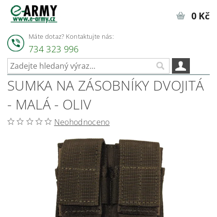
0 Kč
Máte dotaz? Kontaktujte nás:
734 323 996
SUMKA NA ZÁSOBNÍKY DVOJITÁ
- MALÁ - OLIV
Neohodnoceno