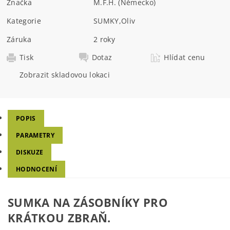
Značka
M.F.H. (Německo)
Kategorie
SUMKY
,
Oliv
Záruka
2 roky
Tisk
Dotaz
Hlídat cenu
Zobrazit skladovou lokaci
POPIS
PARAMETRY
DISKUZE
HODNOCENÍ
SUMKA NA ZÁSOBNÍKY PRO
KRÁTKOU ZBRAŇ.