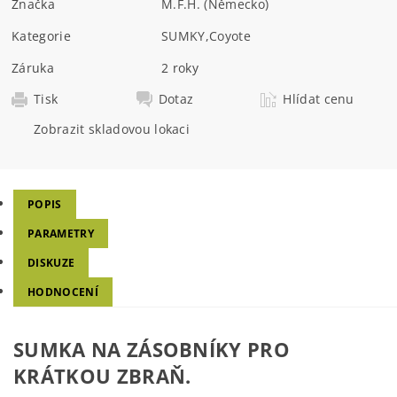
Značka
M.F.H. (Německo)
Kategorie
SUMKY
,
Coyote
Záruka
2 roky
Tisk
Dotaz
Hlídat cenu
Zobrazit skladovou lokaci
POPIS
PARAMETRY
DISKUZE
HODNOCENÍ
SUMKA NA ZÁSOBNÍKY PRO
KRÁTKOU ZBRAŇ.