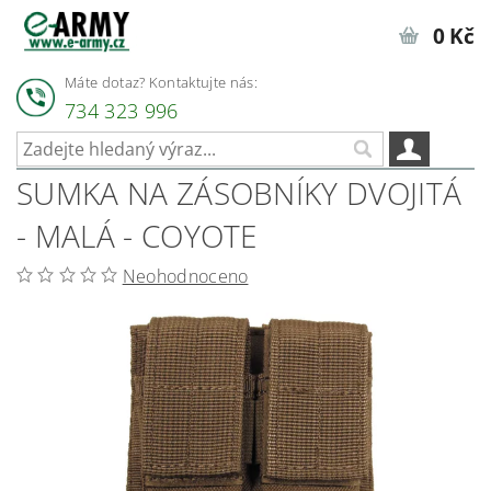
0 Kč
Máte dotaz? Kontaktujte nás:
734 323 996
SUMKA NA ZÁSOBNÍKY DVOJITÁ
- MALÁ - COYOTE
Neohodnoceno