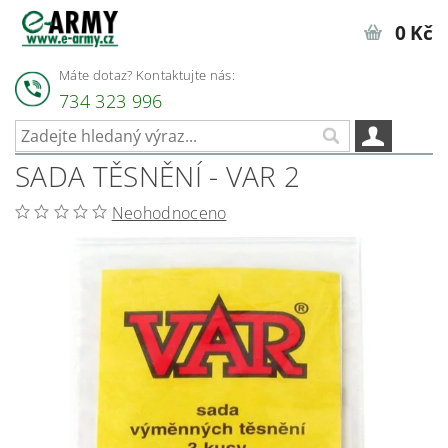
0 Kč
Máte dotaz? Kontaktujte nás:
734 323 996
SADA TĚSNĚNÍ - VAR 2
Neohodnoceno