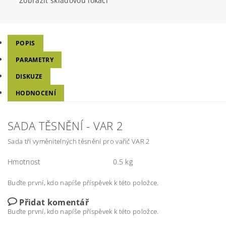
Zobrazit skladovou lokaci
POPIS
PARAMETRY
DISKUZE
HODNOCENÍ
SADA TĚSNĚNÍ - VAR 2
Sada tří vyměnitelných těsnění pro vařič VAR 2
Hmotnost
0.5 kg
Buďte první, kdo napíše příspěvek k této položce.
Přidat komentář
Buďte první, kdo napíše příspěvek k této položce.