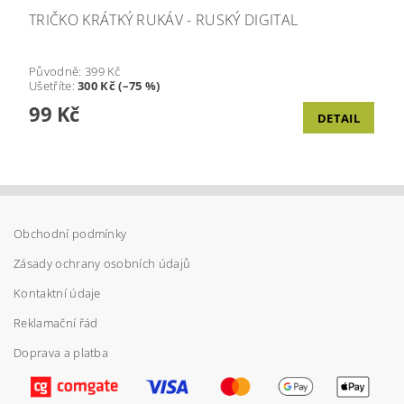
TRIČKO KRÁTKÝ RUKÁV - RUSKÝ DIGITAL
Původně:
399 Kč
Ušetříte
:
300 Kč (–75 %)
99 Kč
DETAIL
Obchodní podmínky
Zásady ochrany osobních údajů
Kontaktní údaje
Reklamační řád
Doprava a platba