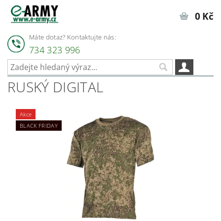
0 Kč
Máte dotaz? Kontaktujte nás:
734 323 996
RUSKÝ DIGITAL
Akce
BLACK FRIDAY