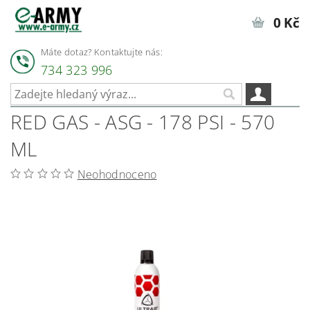
0 Kč
Máte dotaz? Kontaktujte nás:
734 323 996
RED GAS - ASG - 178 PSI - 570
ML
Neohodnoceno