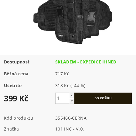
Dostupnost
SKLADEM - EXPEDICE IHNED
Běžná cena
717 Kč
Ušetříte
318 Kč
(–44 %)
399 Kč
Kód produktu
355460-CERNA
Značka
101 INC - V.O.