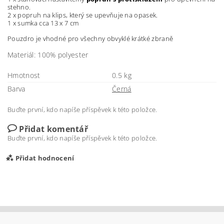
stehno.
2 x popruh na klips, který se upevňuje na opasek.
1 x sumka cca 13 x 7 cm
Pouzdro je vhodné pro všechny obvyklé krátké zbraně
Materiál: 100% polyester
Hmotnost
0.5 kg
Barva
Černá
Buďte první, kdo napíše příspěvek k této položce.
Přidat komentář
Buďte první, kdo napíše příspěvek k této položce.
Přidat hodnocení