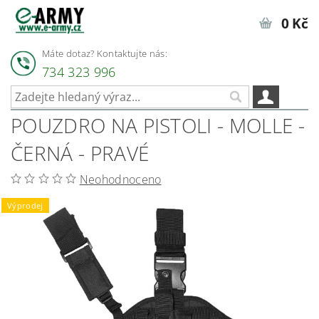
0 Kč
Máte dotaz? Kontaktujte nás:
734 323 996
POUZDRO NA PISTOLI - MOLLE -
ČERNÁ - PRAVÉ
Neohodnoceno
Výprodej