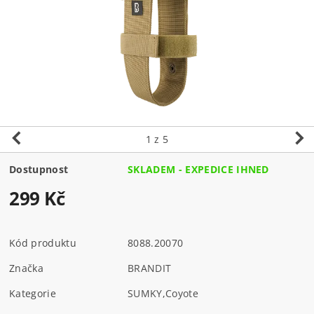
1
z 5
Dostupnost
SKLADEM - EXPEDICE IHNED
299 Kč
Kód produktu
8088.20070
Značka
BRANDIT
Kategorie
SUMKY
,
Coyote