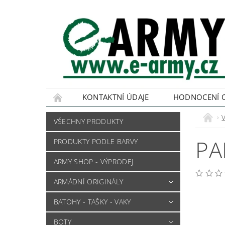
KONTAKTNÍ ÚDAJE
HODNOCENÍ 
VŠECHNY PRODUKTY
PA
PRODUKTY PODLE BARVY
ARMY SHOP - VÝPRODEJ
ARMÁDNÍ ORIGINÁLY
BATOHY - TAŠKY - VAKY
BOTY