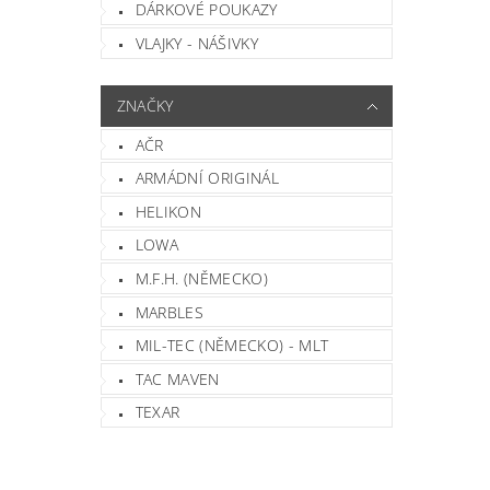
DÁRKOVÉ POUKAZY
VLAJKY - NÁŠIVKY
ZNAČKY
AČR
ARMÁDNÍ ORIGINÁL
HELIKON
LOWA
M.F.H. (NĚMECKO)
MARBLES
MIL-TEC (NĚMECKO) - MLT
TAC MAVEN
TEXAR