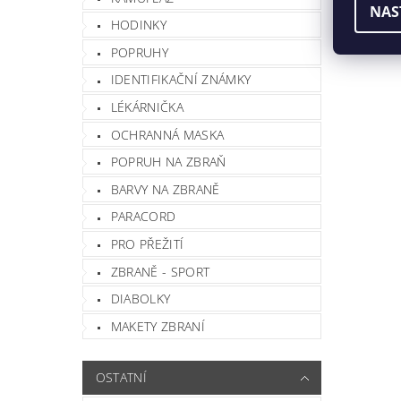
NAS
HODINKY
POPRUHY
IDENTIFIKAČNÍ ZNÁMKY
LÉKÁRNIČKA
OCHRANNÁ MASKA
POPRUH NA ZBRAŇ
Vlož
BARVY NA ZBRANĚ
PARACORD
PRO PŘEŽITÍ
ZBRANĚ - SPORT
DIABOLKY
MAKETY ZBRANÍ
OSTATNÍ