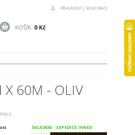
|
PŘIHLÁŠENÍ
REGISTRACE
KOŠÍK:
0 Kč
X 60M - OLIV
 šňůra
ost
SKLADEM - EXPEDICE IHNED