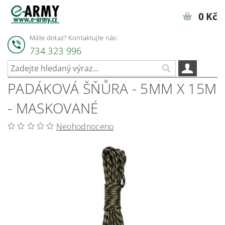
0 Kč
Máte dotaz? Kontaktujte nás:
734 323 996
PADÁKOVÁ ŠŇŮRA - 5MM X 15M
- MASKOVANÉ
Neohodnoceno