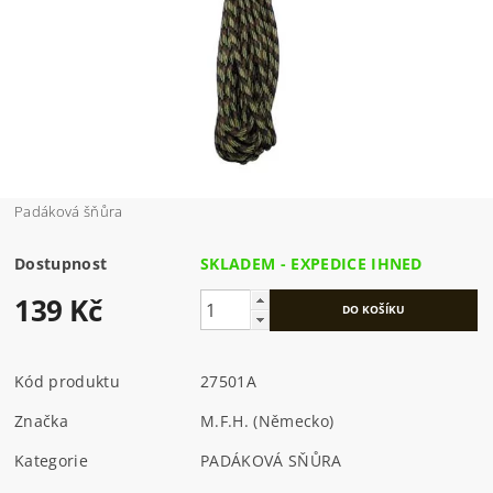
Padáková šňůra
Dostupnost
SKLADEM - EXPEDICE IHNED
139 Kč
Kód produktu
27501A
Značka
M.F.H. (Německo)
Kategorie
PADÁKOVÁ SŇŮRA