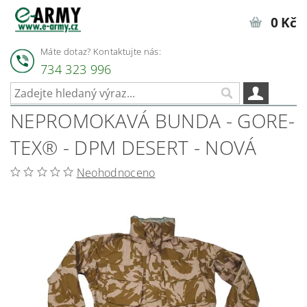
0 Kč
Máte dotaz? Kontaktujte nás:
734 323 996
NEPROMOKAVÁ BUNDA - GORE-
TEX® - DPM DESERT - NOVÁ
Neohodnoceno