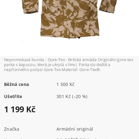
Nepromokavá bunda - Gore-Tex - Britská armáda Originální gore-tex
parka s kapucou, která je ukrytá v límci. Parka do deště a
nepříznivého počasí Gore-Tex Materiál: Gore-Tex®.
Běžná cena
1 500 Kč
Ušetříte
301 Kč
(–20 %)
1 199 Kč
Značka
Armádní originál