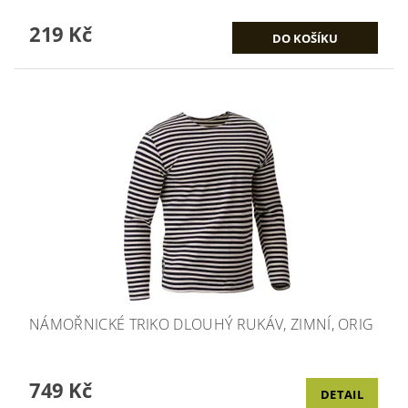
219 Kč
NÁMOŘNICKÉ TRIKO DLOUHÝ RUKÁV, ZIMNÍ, ORIG
749 Kč
DETAIL