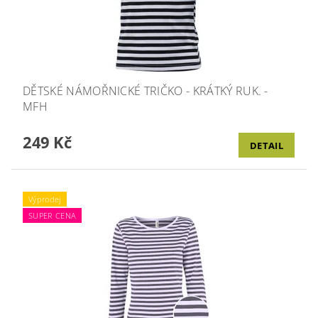
DĚTSKÉ NÁMOŘNICKÉ TRIČKO - KRÁTKÝ RUK. -
MFH
249 Kč
DETAIL
Výprodej
SUPER CENA