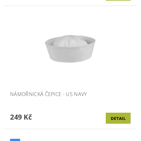
NÁMOŘNICKÁ ČEPICE - US NAVY
249 Kč
DETAIL