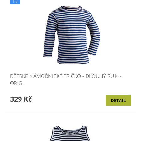
Tip
DĚTSKÉ NÁMOŘNICKÉ TRIČKO - DLOUHÝ RUK. -
ORIG.
329 Kč
DETAIL