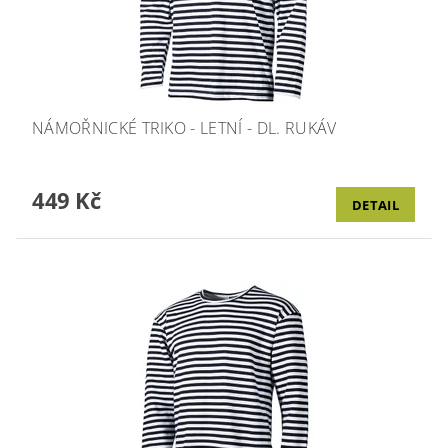
NÁMOŘNICKÉ TRIKO - LETNÍ - DL. RUKÁV
449 Kč
DETAIL