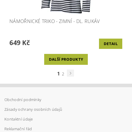
NÁMOŘNICKÉ TRIKO - ZIMNÍ - DL. RUKÁV
649 Kč
DETAIL
DALŠÍ PRODUKTY
1
2
Obchodní podmínky
Zásady ochrany osobních údajů
Kontaktní údaje
Reklamační řád