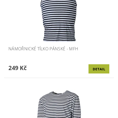
NÁMOŘNICKÉ TÍLKO PÁNSKÉ - MFH
249 Kč
DETAIL