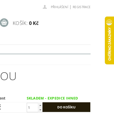
|
PŘIHLÁŠENÍ
REGISTRACE
KOŠÍK:
0 Kč
NOU
ost
SKLADEM - EXPEDICE IHNED
č