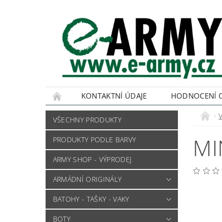
KONTAKTNÍ ÚDAJE
HODNOCENÍ 
VŠECHNY PRODUKTY
MI
PRODUKTY PODLE BARVY
ARMY SHOP - VÝPRODEJ
ARMÁDNÍ ORIGINÁLY
BATOHY - TAŠKY - VAKY
BOTY