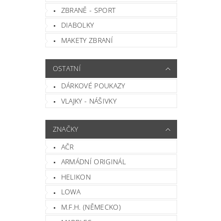
ZBRANĚ - SPORT
DIABOLKY
MAKETY ZBRANÍ
OSTATNÍ
DÁRKOVÉ POUKAZY
VLAJKY - NÁŠIVKY
ZNAČKY
AČR
ARMÁDNÍ ORIGINÁL
HELIKON
LOWA
M.F.H. (NĚMECKO)