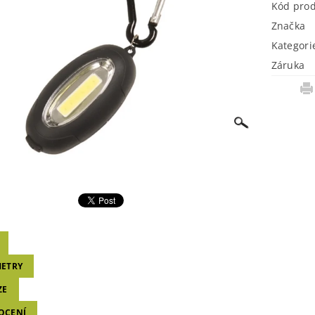
Kód pro
Značka
Kategori
Záruka
ETRY
ZE
OCENÍ