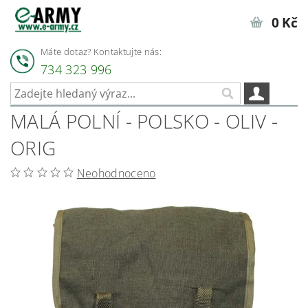
0 Kč
Máte dotaz? Kontaktujte nás:
734 323 996
MALÁ POLNÍ - POLSKO - OLIV -
ORIG
Neohodnoceno