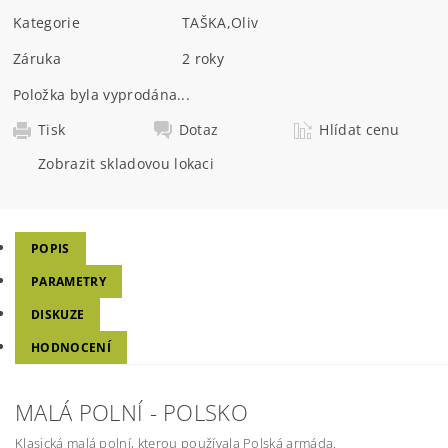
Kategorie
TAŠKA
,
Oliv
Záruka
2 roky
Položka byla vyprodána...
Tisk
Dotaz
Hlídat cenu
Zobrazit skladovou lokaci
POPIS
PARAMETRY
DISKUZE
HODNOCENÍ
MALÁ POLNÍ - POLSKO
Klasická malá polní, kterou používala Polská armáda.