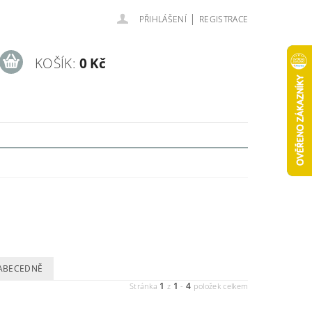
|
PŘIHLÁŠENÍ
REGISTRACE
KOŠÍK:
0 Kč
ABECEDNĚ
1
1
4
Stránka
z
-
položek celkem