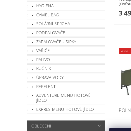
(Oxford
HYGIENA
3 4
CAMEL BAG
SOLÁRNÍ SPRCHA
PODPALOVAČE
ZAPALOVAČE - SIRKY
VAŘIČE
Akce
PALIVO
RUČNÍK
ÚPRAVA VODY
REPELENT
ADVENTURE MENU HOTOVÉ
JÍDLO
EXPRES MENU HOTOVÉ JÍDLO
POLN
OBLEČENÍ
Značk