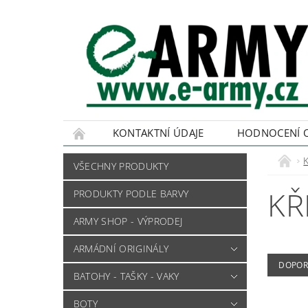
KONTAKTNÍ ÚDAJE
HODNOCENÍ 
VŠECHNY PRODUKTY
KŘ
PRODUKTY PODLE BARVY
ARMY SHOP - VÝPRODEJ
ARMÁDNÍ ORIGINÁLY
DOPOR
BATOHY - TAŠKY - VAKY
BOTY