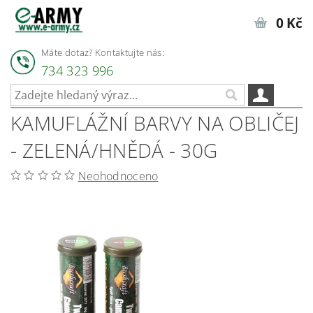
0 Kč
Máte dotaz? Kontaktujte nás:
734 323 996
KAMUFLÁŽNÍ BARVY NA OBLIČEJ
- ZELENÁ/HNĚDÁ - 30G
Neohodnoceno