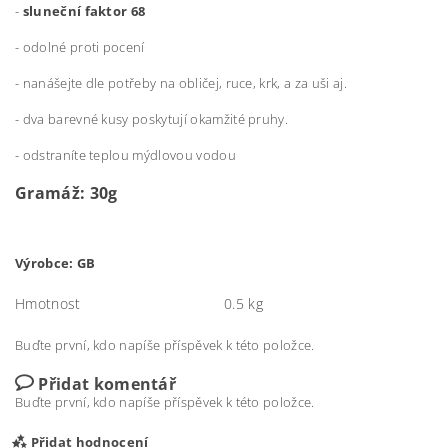
-
sluneční faktor 68
- odolné proti pocení
- nanášejte dle potřeby na obličej, ruce, krk, a za uši aj.
- dva barevné kusy poskytují okamžité pruhy.
- odstraníte teplou mýdlovou vodou
Gramáž: 30g
Výrobce: GB
Hmotnost
0.5 kg
Buďte první, kdo napíše příspěvek k této položce.
Přidat komentář
Buďte první, kdo napíše příspěvek k této položce.
Přidat hodnocení