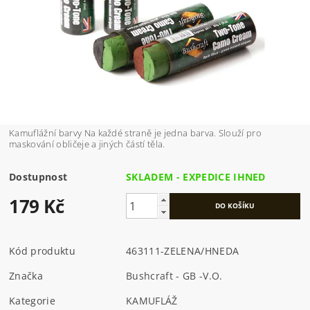
Kamuflážní barvy Na každé straně je jedna barva. Slouží pro
maskování obličeje a jiných částí těla.
Dostupnost
SKLADEM - EXPEDICE IHNED
179 Kč
Kód produktu
463111-ZELENA/HNEDA
Značka
Bushcraft - GB -V.O.
Kategorie
KAMUFLÁŽ