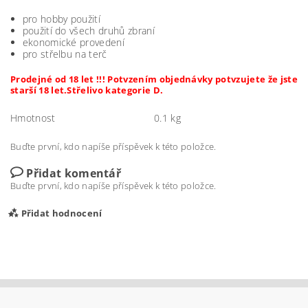
pro hobby použití
použití do všech druhů zbraní
ekonomické provedení
pro střelbu na terč
Prodejné od 18 let !!! Potvzením objednávky potvzujete že jste
starší 18 let.Střelivo kategorie D.
Hmotnost
0.1 kg
Buďte první, kdo napíše příspěvek k této položce.
Přidat komentář
Buďte první, kdo napíše příspěvek k této položce.
Přidat hodnocení