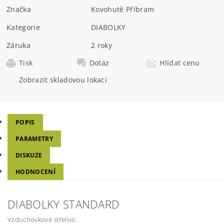
Značka
Kovohutě Příbram
Kategorie
DIABOLKY
Záruka
2 roky
Tisk
Dotaz
Hlídat cenu
Zobrazit skladovou lokaci
POPIS
PARAMETRY
DISKUZE
HODNOCENÍ
DIABOLKY STANDARD
Vzduchovkové střelivo.