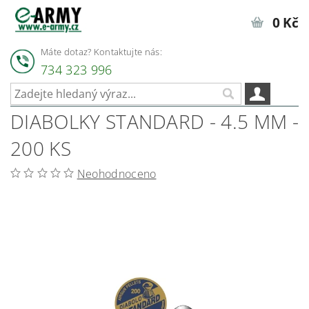
0 Kč
Máte dotaz? Kontaktujte nás:
734 323 996
DIABOLKY STANDARD - 4.5 MM -
200 KS
Neohodnoceno