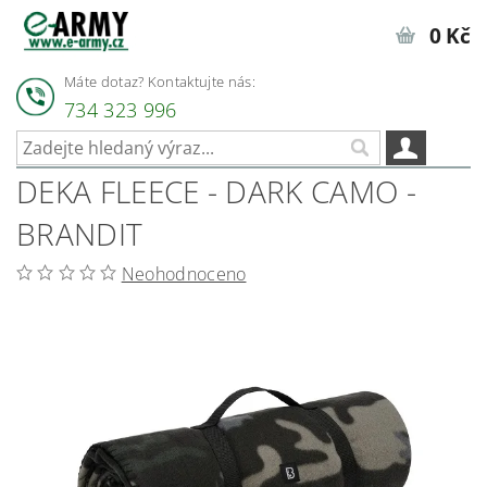
0 Kč
Máte dotaz? Kontaktujte nás:
734 323 996
DEKA FLEECE - DARK CAMO -
BRANDIT
Neohodnoceno