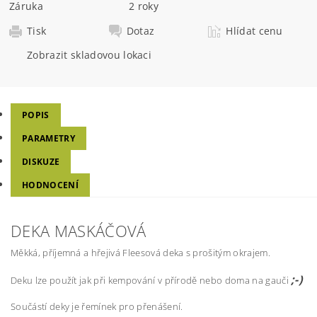
Záruka
2 roky
Tisk
Dotaz
Hlídat cenu
Zobrazit skladovou lokaci
POPIS
PARAMETRY
DISKUZE
HODNOCENÍ
DEKA MASKÁČOVÁ
Měkká, příjemná a hřejivá Fleesová deka s prošitým okrajem.
;-)
Deku lze použít jak při kempování v přírodě nebo doma na gauči
Součástí deky je řemínek pro přenášení.