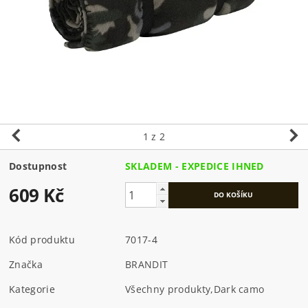
1
z 2
Dostupnost
SKLADEM - EXPEDICE IHNED
609 Kč
Kód produktu
7017-4
Značka
BRANDIT
Kategorie
Všechny produkty
,
Dark camo