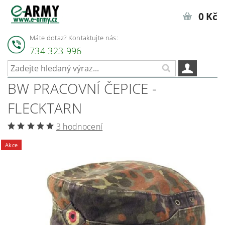
0 Kč
Máte dotaz? Kontaktujte nás:
734 323 996
BW PRACOVNÍ ČEPICE -
FLECKTARN
3 hodnocení
Akce