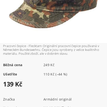
Pracovní čepice - Flecktarn Originální pracovní čepice používaná v
Německém Bundeswehru. Čepice jsou vyrobeny z velice kvalitního
materiálu. Použité zboží, ale v dobrém stavu.
Běžná cena
249 Kč
Ušetříte
110 Kč
(–44 %)
139 Kč
Značka
Armádní originál