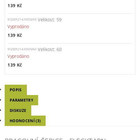
139 Kč
Velikost: 59
91230121-610105/59
Vyprodáno
139 Kč
Velikost: 60
91230121-610105/60
Vyprodáno
139 Kč
POPIS
PARAMETRY
DISKUZE
HODNOCENÍ (3)