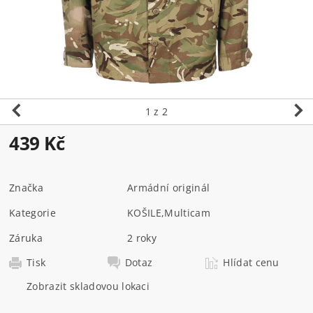
1
z 2
439 Kč
Značka
Armádní originál
Kategorie
KOŠILE
,
Multicam
Záruka
2 roky
Tisk
Dotaz
Hlídat cenu
Zobrazit skladovou lokaci