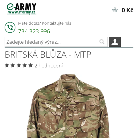
0 Kč
Máte dotaz? Kontaktujte nás:
734 323 996
BRITSKÁ BLŮZA - MTP
2 hodnocení